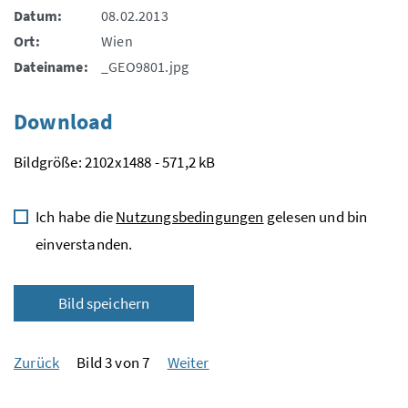
Datum:
08.02.2013
Ort:
Wien
Dateiname:
_GEO9801.jpg
Download
Bildgröße: 2102x1488 - 571,2 kB
Ich habe die
Nutzungsbedingungen
gelesen und bin
einverstanden.
Bild speichern
Zurück
Bild 3 von 7
Weiter