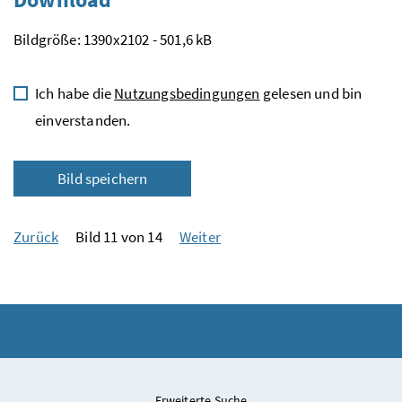
Bildgröße: 1390x2102 - 501,6 kB
Ich habe die
Nutzungsbedingungen
gelesen und bin
einverstanden.
Bild speichern
Zurück
Bild 11 von 14
Weiter
Erweiterte Suche