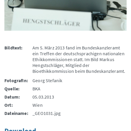
Bildtext:
Am 5. März 2013 fand im Bundeskanzleramt
ein Treffen der deutschsprachigen nationalen
Ethikkommissionen statt. Im Bild Markus
Hengstschläger, Mitglied der
Bioethikkommission beim Bundeskanzleramt.
FotografIn:
Georg Stefanik
Quelle:
BKA
Datum:
05.03.2013
Ort:
Wien
Dateiname:
_GEO1031.jpg
Download