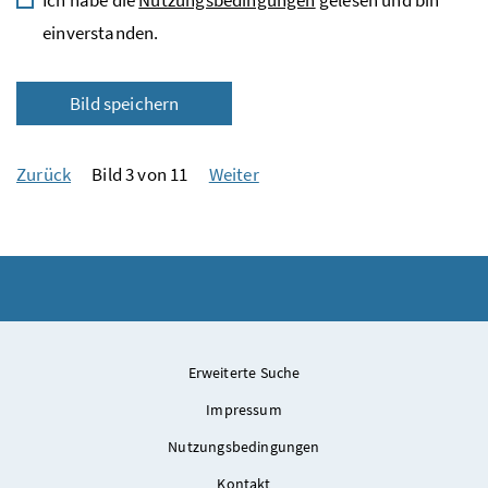
einverstanden.
Bild speichern
Zurück
Bild 3 von 11
Weiter
Erweiterte Suche
Impressum
Nutzungsbedingungen
Kontakt