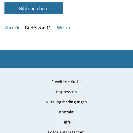
Bild speichern
Zurück
Bild 5 von 11
Weiter
Erweiterte Suche
Impressum
Nutzungsbedingungen
Kontakt
Hilfe
Fotos auf Instagram