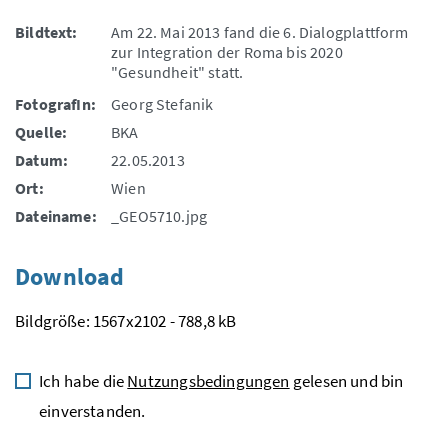
Bildtext:
Am 22. Mai 2013 fand die 6. Dialogplattform
zur Integration der Roma bis 2020
"Gesundheit" statt.
FotografIn:
Georg Stefanik
Quelle:
BKA
Datum:
22.05.2013
Ort:
Wien
Dateiname:
_GEO5710.jpg
Download
Bildgröße: 1567x2102 - 788,8 kB
Ich habe die
Nutzungsbedingungen
gelesen und bin
einverstanden.