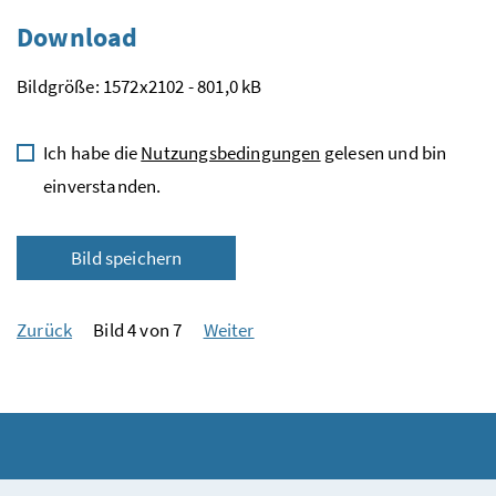
Download
Bildgröße: 1572x2102 - 801,0 kB
Ich habe die
Nutzungsbedingungen
gelesen und bin
einverstanden.
Bild speichern
Zurück
Bild 4 von 7
Weiter