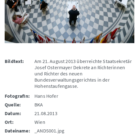
Bildtext:
Am 21. August 2013 überreichte Staatsekretär
Josef Ostermayer Dekrete an Richterinnen
und Richter des neuen
Bundesverwaltungsgerichtes in der
Hohenstaufengasse.
FotografIn:
Hans Hofer
Quelle:
BKA
Datum:
21.08.2013
Ort:
Wien
Dateiname:
_AND5001.jpg