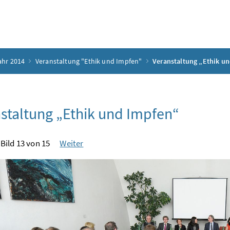
ahr 2014
Veranstaltung "Ethik und Impfen"
Veranstaltung „Ethik u
staltung „Ethik und Impfen“
Bild 13 von 15
Weiter