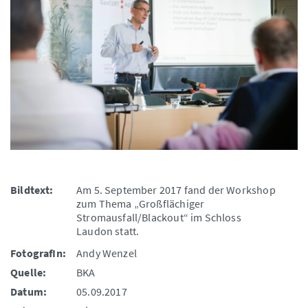
Bildtext:
Am 5. September 2017 fand der Workshop
zum Thema „Großflächiger
Stromausfall/Blackout“ im Schloss
Laudon statt.
FotografIn:
Andy Wenzel
Quelle:
BKA
Datum:
05.09.2017