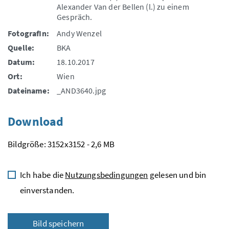
Alexander Van der Bellen (l.) zu einem
Gespräch.
FotografIn:
Andy Wenzel
Quelle:
BKA
Datum:
18.10.2017
Ort:
Wien
Dateiname:
_AND3640.jpg
Download
Bildgröße: 3152x3152 - 2,6 MB
Ich habe die
Nutzungsbedingungen
gelesen und bin
einverstanden.
Bild speichern