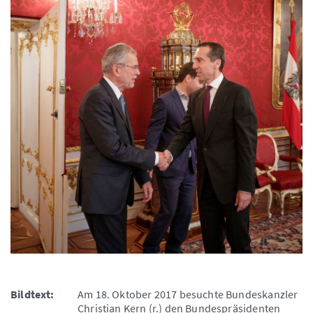
Bildtext:
Am 18. Oktober 2017 besuchte Bundeskanzler
Christian Kern (r.) den Bundespräsidenten