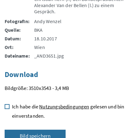
Alexander Van der Bellen (l.) zu einem
Gespräch.
FotografIn:
Andy Wenzel
Quelle:
BKA
Datum:
18.10.2017
Ort:
Wien
Dateiname:
_AND3651.jpg
Download
Bildgröße: 3510x3543 - 3,4 MB
Ich habe die
Nutzungsbedingungen
gelesen und bin
einverstanden.
Bild speichern