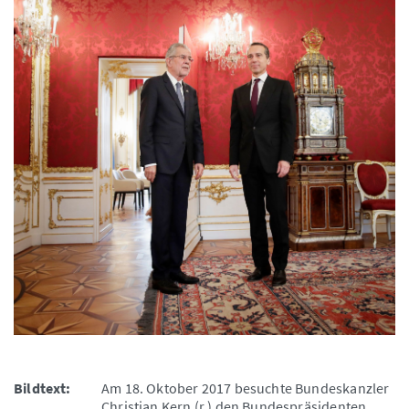
Bildtext:
Am 18. Oktober 2017 besuchte Bundeskanzler
Christian Kern (r.) den Bundespräsidenten