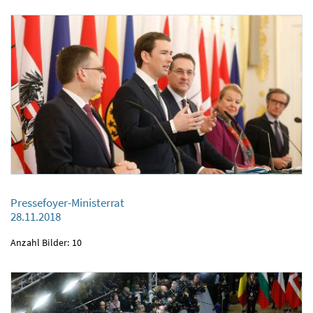
Pressefoyer-Ministerrat
28.11.2018
Pressefoyer-Ministerrat
28.11.2018
Anzahl Bilder: 10