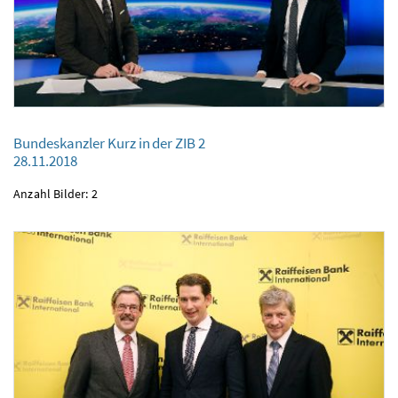
Bundeskanzler Kurz in der ZIB 2
Bundeskanzler Kurz in der ZIB 2
28.11.2018
28.11.2018
Anzahl Bilder: 2