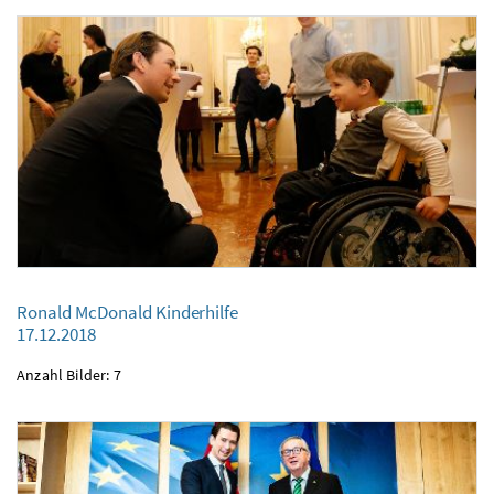
Ronald McDonald Kinderhilfe
17.12.2018
Ronald McDonald Kinderhilfe
Anzahl Bilder: 7
17.12.2018