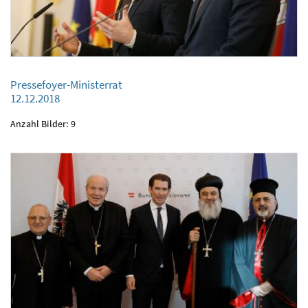
Pressefoyer-Ministerrat
12.12.2018
Pressefoyer-Ministerrat
12.12.2018
Anzahl Bilder: 9