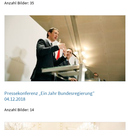
Anzahl Bilder: 35
Pressekonferenz „Ein Jahr Bundesregierung“
Pressekonferenz „Ein Jahr Bundesregierung“
04.12.2018
04.12.2018
Anzahl Bilder: 14