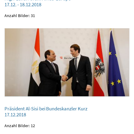
17.12. - 18.12.2018
17.12. - 18.12.2018
Anzahl Bilder: 31
Präsident Al-Sisi bei Bundeskanzler Kurz
Präsident Al-Sisi bei Bundeskanzler Kurz
17.12.2018
17.12.2018
Anzahl Bilder: 12