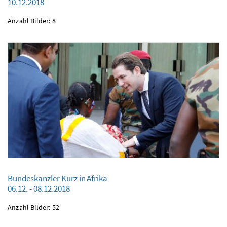
10.12.2018
10.12.2018
Anzahl Bilder: 8
Bundeskanzler Kurz in Afrika
06.12. - 08.12.2018
Bundeskanzler Kurz in Afrika
Anzahl Bilder: 52
06.12. - 08.12.2018