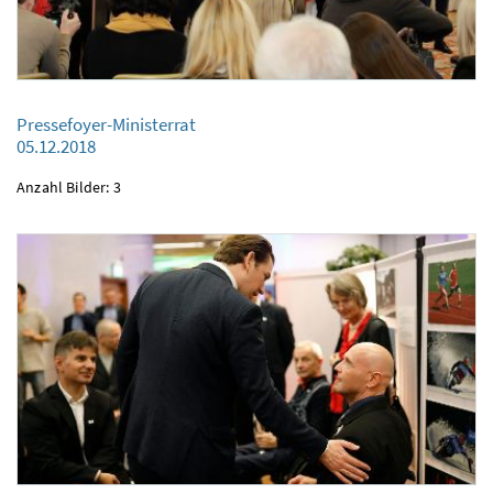
Pressefoyer-Ministerrat
Pressefoyer-Ministerrat
05.12.2018
05.12.2018
Anzahl Bilder: 3