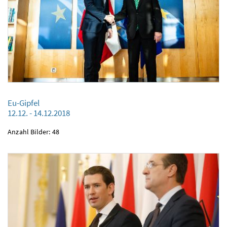
Eu-Gipfel
12.12. - 14.12.2018
Anzahl Bilder: 48
Eu-Gipfel
12.12. - 14.12.2018