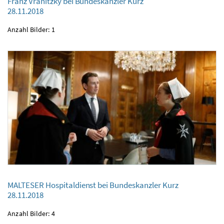
Franz Vranitzky bei Bundeskanzler Kurz
28.11.2018
Franz Vranitzky bei Bundeskanzler Kurz
28.11.2018
Anzahl Bilder: 1
MALTESER Hospitaldienst bei Bundeskanzler Kurz
MALTESER Hospitaldienst bei Bundeskanzler Kurz
28.11.2018
28.11.2018
Anzahl Bilder: 4