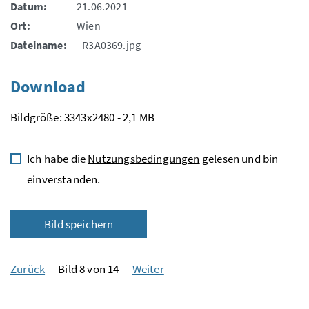
Datum:
21.06.2021
Ort:
Wien
Dateiname:
_R3A0369.jpg
Download
Bildgröße: 3343x2480 - 2,1 MB
Ich habe die
Nutzungsbedingungen
gelesen und bin
einverstanden.
Bild speichern
Zurück
Bild 8 von 14
Weiter