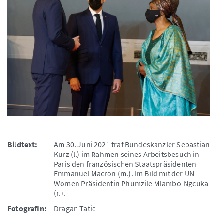
Bildtext:
Am 30. Juni 2021 traf Bundeskanzler Sebastian
Kurz (l.) im Rahmen seines Arbeitsbesuch in
Paris den französischen Staatspräsidenten
Emmanuel Macron (m.). Im Bild mit der UN
Women Präsidentin Phumzile Mlambo-Ngcuka
(r.).
FotografIn:
Dragan Tatic