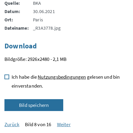
Quelle:
BKA
Datum:
30.06.2021
Ort:
Paris
Dateiname:
_R3A3778.jpg
Download
Bildgröße: 2926x2480 - 2,1 MB
Ich habe die
Nutzungsbedingungen
gelesen und bin
einverstanden.
Bild speichern
Zurück
Bild 8 von 16
Weiter