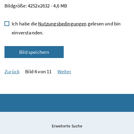
Bildgröße: 4252x2632 - 4,6 MB
Ich habe die
Nutzungsbedingungen
gelesen und bin
einverstanden.
Bild speichern
Zurück
Bild 4 von 11
Weiter
Erweiterte Suche