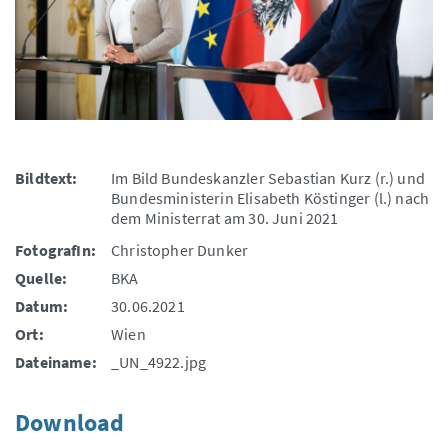
Bildtext:
Im Bild Bundeskanzler Sebastian Kurz (r.) und
Bundesministerin Elisabeth Köstinger (l.) nach
dem Ministerrat am 30. Juni 2021
FotografIn:
Christopher Dunker
Quelle:
BKA
Datum:
30.06.2021
Ort:
Wien
Dateiname:
_UN_4922.jpg
Download