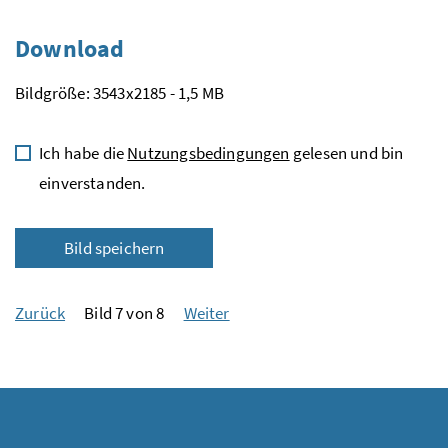
Download
Bildgröße: 3543x2185 - 1,5 MB
Ich habe die
Nutzungsbedingungen
gelesen und bin
einverstanden.
Bild speichern
Zurück
Bild 7 von 8
Weiter