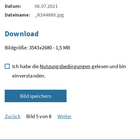
Datum:
06.07.2021
Dateiname:
_R3A4889.jpg
Download
Bildgröße: 3543x2680 - 1,5 MB
Ich habe die
Nutzungsbedingungen
gelesen und bin
einverstanden.
Bild speichern
Zurück
Bild 5 von 8
Weiter