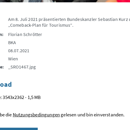
Am 8. Juli 2021 präsentierten Bundeskanzler Sebastian Kurz 
„Comeback-Plan für Tourismus“.
n:
Florian Schrötter
BKA
08.07.2021
Wien
e:
_SRO1467.jpg
oad
: 3543x2362 - 1,5 MB
be die
Nutzungsbedingungen
gelesen und bin einverstanden.