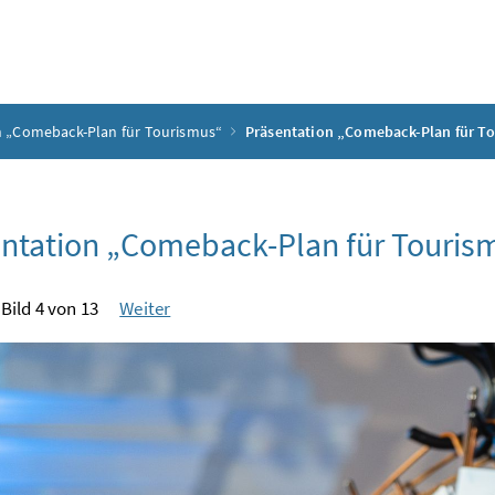
n „Comeback-Plan für Tourismus“
Präsentation „Comeback-Plan für T
ntation „Comeback-Plan für Touris
Bild 4 von 13
Weiter