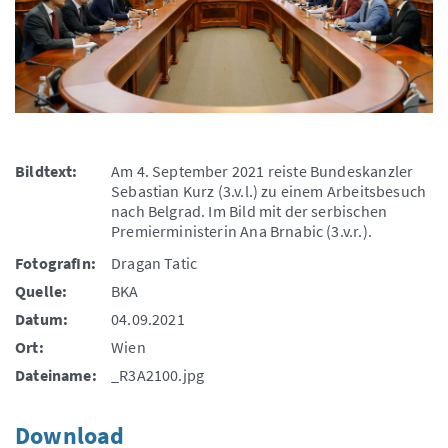
Bildtext:
Am 4. September 2021 reiste Bundeskanzler
Sebastian Kurz (3.v.l.) zu einem Arbeitsbesuch
nach Belgrad. Im Bild mit der serbischen
Premierministerin Ana Brnabic (3.v.r.).
FotografIn:
Dragan Tatic
Quelle:
BKA
Datum:
04.09.2021
Ort:
Wien
Dateiname:
_R3A2100.jpg
Download