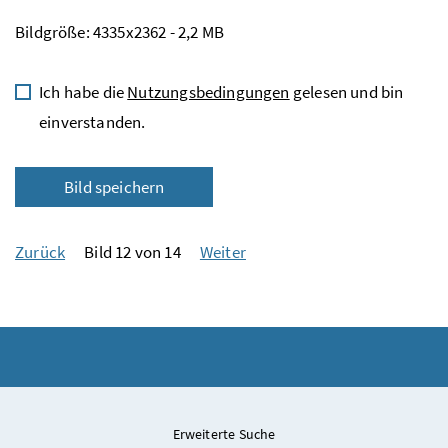
Bildgröße: 4335x2362 - 2,2 MB
Ich habe die
Nutzungsbedingungen
gelesen und bin
einverstanden.
Bild speichern
Zurück
Bild 12 von 14
Weiter
Erweiterte Suche