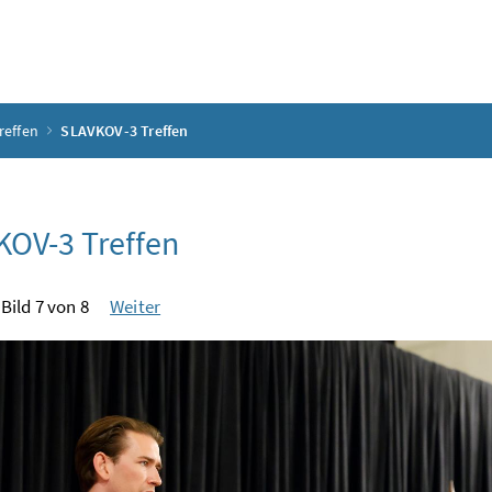
reffen
SLAVKOV-3 Treffen
OV-3 Treffen
Bild 7 von 8
Weiter