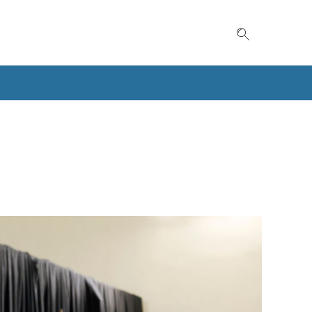
Suche einble