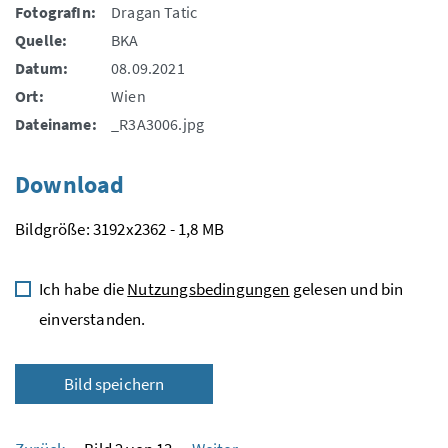
FotografIn:
Dragan Tatic
Quelle:
BKA
Datum:
08.09.2021
Ort:
Wien
Dateiname:
_R3A3006.jpg
Download
Bildgröße: 3192x2362 - 1,8 MB
Ich habe die
Nutzungsbedingungen
gelesen und bin
einverstanden.
Bild speichern