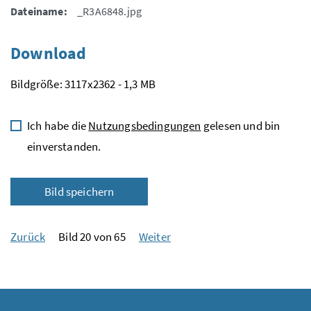
Dateiname:
_R3A6848.jpg
Download
Bildgröße: 3117x2362 - 1,3 MB
Ich habe die
Nutzungsbedingungen
gelesen und bin
einverstanden.
Bild speichern
Zurück
Bild 20 von 65
Weiter