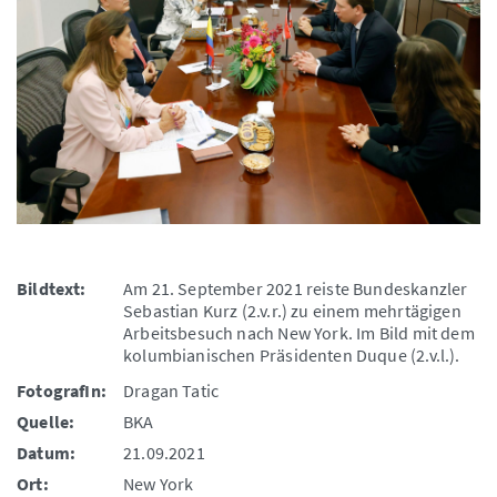
Bildtext:
Am 21. September 2021 reiste Bundeskanzler
Sebastian Kurz (2.v.r.) zu einem mehrtägigen
Arbeitsbesuch nach New York. Im Bild mit dem
kolumbianischen Präsidenten Duque (2.v.l.).
FotografIn:
Dragan Tatic
Quelle:
BKA
Datum:
21.09.2021
Ort:
New York