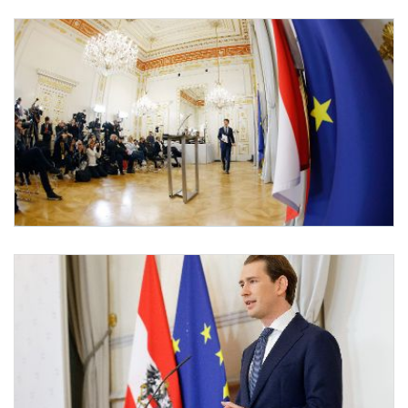
Pressekonferenz zum Regierungschefwechsel
Am 9. Oktober 2021 gab Bundeskanzler Sebastian Kurz eine Pressekonferenz zum 