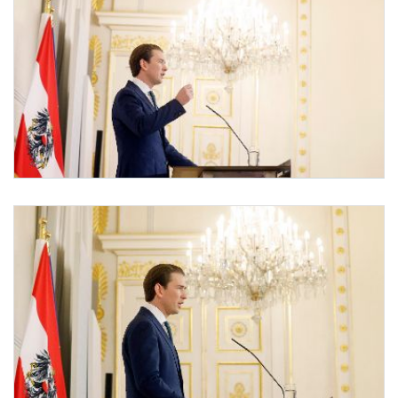
Pressekonferenz zum Regierungschefwechsel
Am 9. Oktober 2021 gab Bundeskanzler Sebastian Kurz eine Pressekonferenz zum 
Pressekonferenz zum Regierungschefwechsel
Am 9. Oktober 2021 gab Bundeskanzler Sebastian Kurz eine Pressekonferenz zum 