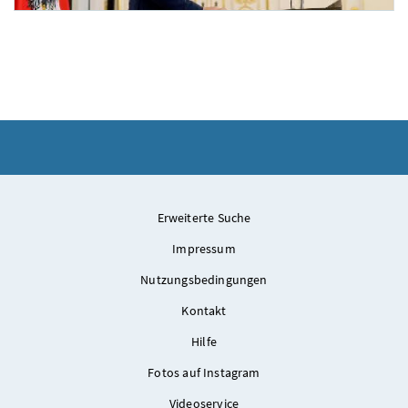
Pressekonferenz zum Regierungschefwechsel
Am 9. Oktober 2021 gab Bundeskanzler Sebastian Kurz eine Pressekonferenz zum 
Erweiterte Suche
Impressum
Nutzungsbedingungen
Kontakt
Hilfe
Fotos auf Instagram
Videoservice