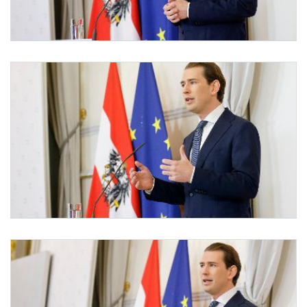
Pressekonferenz zum Regierungschefwechsel
Am 9. Oktober 2021 gab Bundeskanzler Sebastian Kurz eine Pressekonferenz zum 
Pressekonferenz zum Regierungschefwechsel
Am 9. Oktober 2021 gab Bundeskanzler Sebastian Kurz eine Pressekonferenz zum 