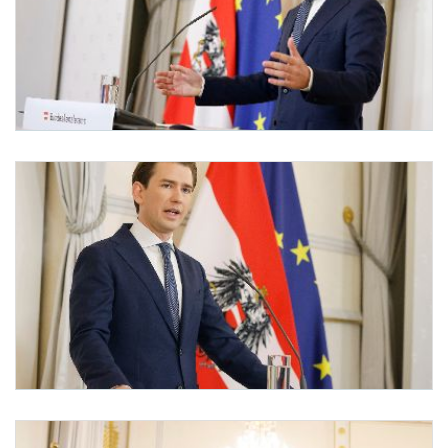
Pressekonferenz zum Regierungschefwechsel
Am 9. Oktober 2021 gab Bundeskanzler Sebastian Kurz eine Pressekonferenz zum 