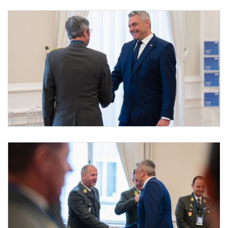
Vertreter der Miliz bei Bundeskanzler Nehammer
Am 22. Oktober 2024 empfing Bundeskanzler Karl Nehammer (r.) Vertreter der Miliz