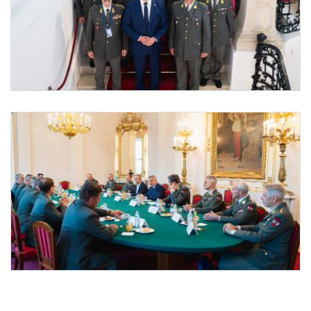
Vertreter der Miliz bei Bundeskanzler Nehammer
Am 22. Oktober 2024 empfing Bundeskanzler Karl Nehammer Vertreter der Miliz zu 
Vertreter der Miliz bei Bundeskanzler Nehammer