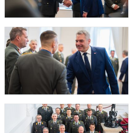
Vertreter der Miliz bei Bundeskanzler Nehammer
Am 22. Oktober 2024 empfing Bundeskanzler Karl Nehammer (m.r.) Vertreter der Mil
Vertreter der Miliz bei Bundeskanzler Nehammer
Am 22. Oktober 2024 empfing Bundeskanzler Karl Nehammer (r.) Vertreter der Miliz