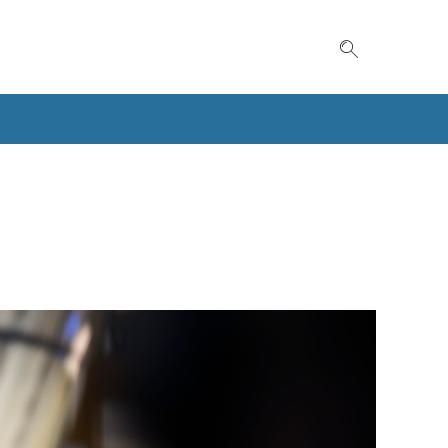
Suche einble