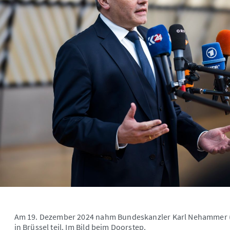
Am 19. Dezember 2024 nahm Bundeskanzler Karl Nehammer (l.
in Brüssel teil. Im Bild beim Doorstep.