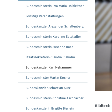
Bundesministerin Eva-Maria Holzleitner
Sonstige Veranstaltungen
Bundeskanzler Alexander Schallenberg
Bundesministerin Karoline Edtstadler
Bundesministerin Susanne Raab
Staatssekretärin Claudia Plakolm
Bundeskanzler Karl Nehammer
Bundesminister Martin Kocher
Bundeskanzler Sebastian Kurz
Bundesministerin Christine Aschbacher
Bildtext:
Bundeskanzlerin Brigitte Bierlein