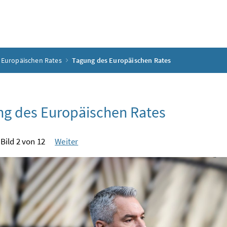
 Europäischen Rates
Tagung des Europäischen Rates
g des Europäischen Rates
Bild 2 von 12
Weiter