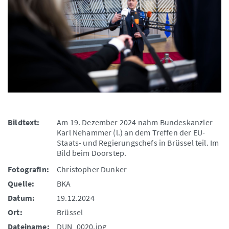
Bildtext:
Am 19. Dezember 2024 nahm Bundeskanzler
Karl Nehammer (l.) an dem Treffen der EU-
Staats- und Regierungschefs in Brüssel teil. Im
Bild beim Doorstep.
FotografIn:
Christopher Dunker
Quelle:
BKA
Datum:
19.12.2024
Ort:
Brüssel
Dateiname:
DUN_0020.jpg