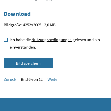
Download
Bildgröße: 4252x3005 - 2,0 MB
Ich habe die
Nutzungsbedingungen
gelesen und bin
einverstanden.
Bild speichern
Zurück
Bild 6 von 12
Weiter