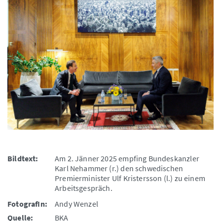
Bildtext:
Am 2. Jänner 2025 empfing Bundeskanzler
Karl Nehammer (r.) den schwedischen
Premierminister Ulf Kristersson (l.) zu einem
Arbeitsgespräch.
FotografIn:
Andy Wenzel
Quelle:
BKA