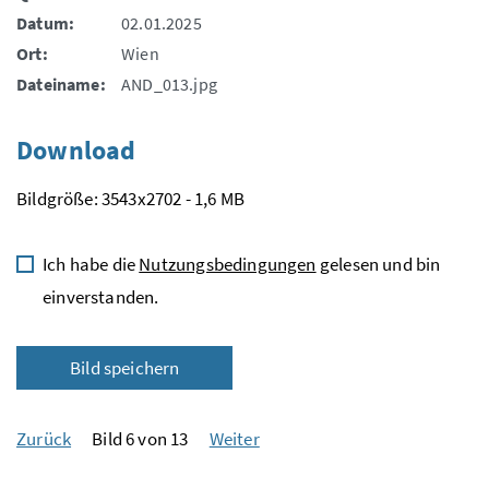
Datum:
02.01.2025
Ort:
Wien
Dateiname:
AND_013.jpg
Download
Bildgröße: 3543x2702 - 1,6 MB
Ich habe die
Nutzungsbedingungen
gelesen und bin
einverstanden.
Bild speichern
Zurück
Bild 6 von 13
Weiter