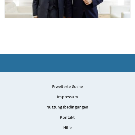
Andreas Khol bei Bundeskanzler Schallenberg
Am 17. November 2021 empfing Bundeskanzler Alexander Schallenberg (r.) Andreas 
Erweiterte Suche
Impressum
Nutzungsbedingungen
Kontakt
Hilfe