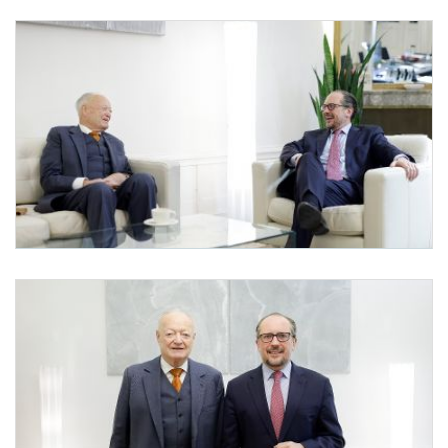
Andreas Khol bei Bundeskanzler Schallenberg
Am 17. November 2021 empfing Bundeskanzler Alexander Schallenberg (r.) Andreas 