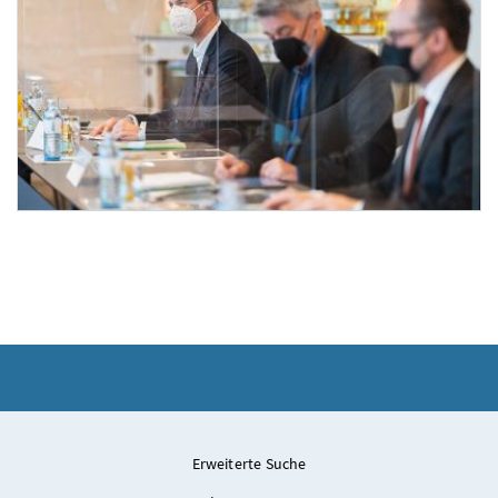
Runder Tisch zur Corona-Entwicklung mit Wissenschaft und Wirtschaft
Am 29. November 2021 nahm Bundeskanzler Alexander Schallenberg (r.) mit Vizekanzl
Erweiterte Suche