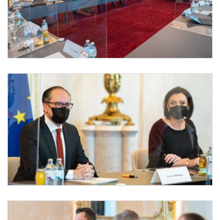
Runder Tisch zur Corona-Entwicklung mit Wissenschaft und Wirtschaft
Am 29. November 2021 nahm Bundeskanzler Alexander Schallenberg mit Vizekanzler 
Runder Tisch zur Corona-Entwicklung mit Wissenschaft und Wirtschaft
Am 29. November 2021 nahm Bundeskanzler Alexander Schallenberg (l.) mit Vizekanz