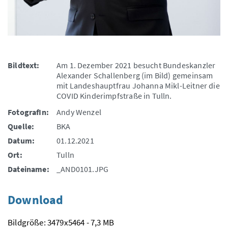
Bildtext:
Am 1. Dezember 2021 besucht Bundeskanzler
Alexander Schallenberg (im Bild) gemeinsam
mit Landeshauptfrau Johanna Mikl-Leitner die
COVID Kinderimpfstraße in Tulln.
FotografIn:
Andy Wenzel
Quelle:
BKA
Datum:
01.12.2021
Ort:
Tulln
Dateiname:
_AND0101.JPG
Download
Bildgröße: 3479x5464 - 7,3 MB