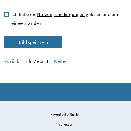
Ich habe die
Nutzungsbedingungen
gelesen und bin
einverstanden.
Bild speichern
Zurück
Bild 2 von 8
Weiter
Erweiterte Suche
Impressum