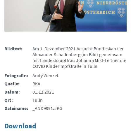
Bildtext:
Am 1. Dezember 2021 besucht Bundeskanzler
Alexander Schallenberg (im Bild) gemeinsam
mit Landeshauptfrau Johanna Mikl-Leitner die
COVID Kinderimpfstraße in Tulln.
FotografIn:
Andy Wenzel
Quelle:
BKA
Datum:
01.12.2021
Ort:
Tulln
Dateiname:
_AND9991.JPG
Download