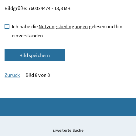
Bildgröße: 7600x4474 - 13,8 MB
Ich habe die
Nutzungsbedingungen
gelesen und bin
einverstanden.
Bild speichern
Zurück
Bild 8 von 8
Erweiterte Suche