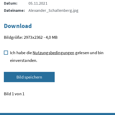
Datum:
05.11.2021
Dateiname:
Alexander_Schallenberg.jpg
Download
Bildgröße: 2973x2362 - 4,0 MB
Ich habe die
Nutzungsbedingungen
gelesen und bin
einverstanden.
Bild speichern
Bild 1 von 1