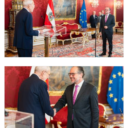
Am 10. Jänner 2025 wurde Bundeskanzler Alexander Schallenberg (m.) von Bundespr
Angelobung Bundeskanzler Schallenberg
Am 10. Jänner 2025 wurde Bundeskanzler Alexander Schallenberg (r.) von Bundesprä