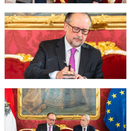
Angelobung Bundeskanzler Schallenberg
Am 10. Jänner 2025 wurde Bundeskanzler Alexander Schallenberg (r.) von Bundesprä
Angelobung Bundeskanzler Schallenberg
Am 10. Jänner 2025 wurde Bundeskanzler Alexander Schallenberg (im Bild) von Bun