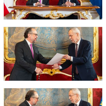
Angelobung Bundeskanzler Schallenberg
Am 10. Jänner 2025 wurde Bundeskanzler Alexander Schallenberg (l.) von Bundesprä
Angelobung Bundeskanzler Schallenberg
Am 10. Jänner 2025 wurde Bundeskanzler Alexander Schallenberg (l.) von Bundesprä