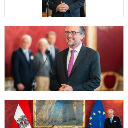
Angelobung Bundeskanzler Schallenberg
Am 10. Jänner 2025 wurde Bundeskanzler Alexander Schall
Angelobung Bundeskanzler Schallenberg
Am 10. Jänner 2025 wurde Bundeskanzler Alexander Schallenberg (im Bild) von Bun