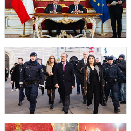
Angelobung Bundeskanzler Schallenberg
Am 10. Jänner 2025 wurde Bundeskanzler Alexander Schallenberg (l.) von Bundespr
Angelobung Bundeskanzler Schallenberg