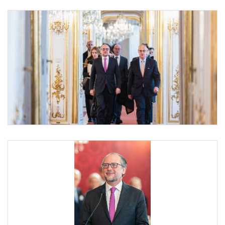
Angelobung Bundeskanzler Schallenberg
Am 10. Jänner 2025 wurde Bundeskanzler Alexander Schallenberg (m.l.) von Bundes