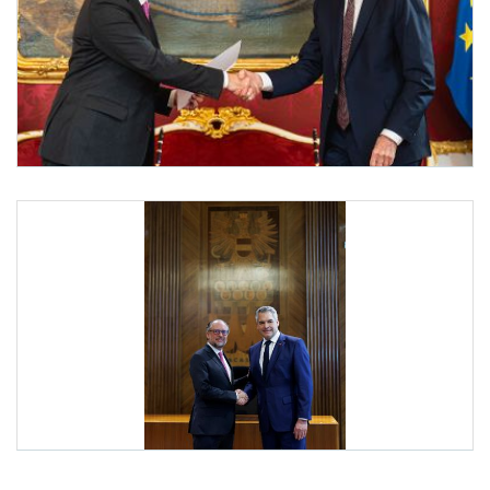
Angelobung Bundeskanzler Schallenberg
Am 10. Jänner 2025 wurde Bundeskanzler Alexander Schallenberg (l.) von Bundesprä
Angelobung Bundeskanzler Schallenberg