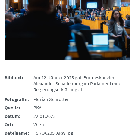
Bildtext:
Am 22. Jänner 2025 gab Bundeskanzler
Alexander Schallenberg im Parlament eine
Regierungserklärung ab.
FotografIn:
Florian Schrötter
Quelle:
BKA
Datum:
22.01.2025
Ort:
Wien
Dateiname:
_SRO6235-ARW.jpg