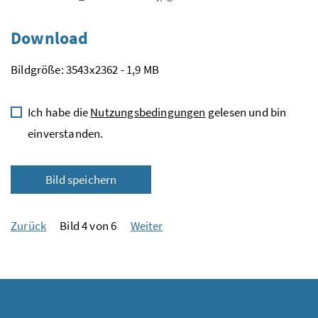
Download
Bildgröße: 3543x2362 - 1,9 MB
Ich habe die
Nutzungsbedingungen
gelesen und bin
einverstanden.
Bild speichern
Zurück
Bild 4 von 6
Weiter