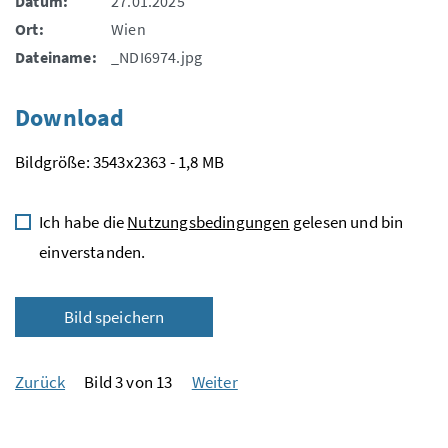
Datum:
27.01.2025
Ort:
Wien
Dateiname:
_NDI6974.jpg
Download
Bildgröße: 3543x2363 - 1,8 MB
Ich habe die
Nutzungsbedingungen
gelesen und bin
einverstanden.
Bild speichern
Zurück
Bild 3 von 13
Weiter