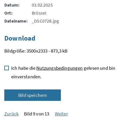
Datum:
03.02.2025
Ort:
Brüssel
Dateiname:
_DSC0728.jpg
Download
Bildgröße: 3500x2333 - 873,3 kB
Ich habe die
Nutzungsbedingungen
gelesen und bin
einverstanden.
Bild speichern
Zurück
Bild 9 von 13
Weiter