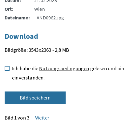
Datum:
21.02.2025
Ort:
Wien
Dateiname:
_AND0962.jpg
Download
Bildgröße: 3543x2363 - 2,8 MB
Ich habe die
Nutzungsbedingungen
gelesen und bin
einverstanden.
Bild speichern
Bild 1 von 3
Weiter