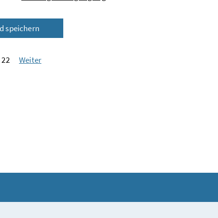
ld speichern
 22
Weiter