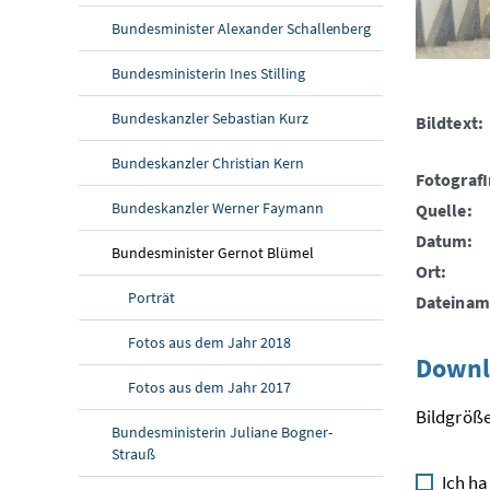
Bundesminister Alexander Schallenberg
Bundesministerin Ines Stilling
Bundeskanzler Sebastian Kurz
Bildtext:
Bundeskanzler Christian Kern
FotografI
Bundeskanzler Werner Faymann
Quelle:
Datum:
Bundesminister Gernot Blümel
Ort:
Porträt
Dateinam
Fotos aus dem Jahr 2018
Downl
Fotos aus dem Jahr 2017
Bildgröße
Bundesministerin Juliane Bogner-
Strauß
Ich ha