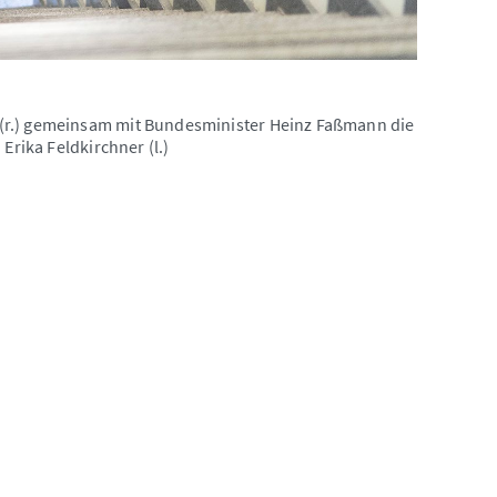
(r.) gemeinsam mit Bundesminister Heinz Faßmann die
Erika Feldkirchner (l.)