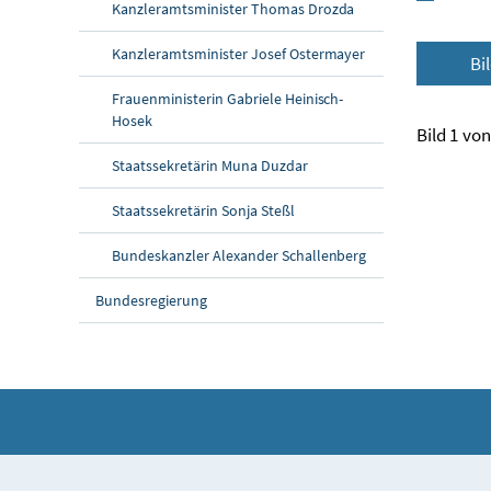
Kanzleramtsminister Thomas Drozda
Kanzleramtsminister Josef Ostermayer
Bi
Frauenministerin Gabriele Heinisch-
Hosek
Bild 1 von
Staatssekretärin Muna Duzdar
Staatssekretärin Sonja Steßl
Bundeskanzler Alexander Schallenberg
Bundesregierung