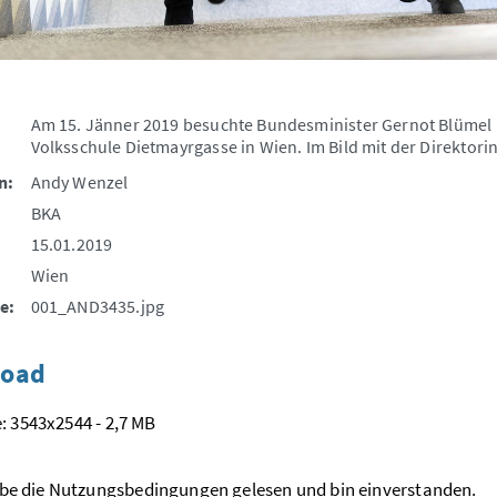
Am 15. Jänner 2019 besuchte Bundesminister Gernot Blümel 
Volksschule Dietmayrgasse in Wien. Im Bild mit der Direktorin 
n:
Andy Wenzel
BKA
15.01.2019
Wien
e:
001_AND3435.jpg
oad
: 3543x2544 - 2,7 MB
be die
Nutzungsbedingungen
gelesen und bin einverstanden.