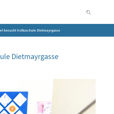
Suche einble
el besucht Volksschule Dietmayrgasse
ule Dietmayrgasse