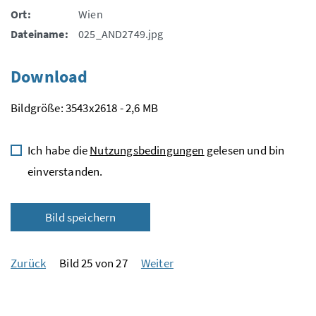
Ort:
Wien
Dateiname:
025_AND2749.jpg
Download
Bildgröße: 3543x2618 - 2,6 MB
Ich habe die
Nutzungsbedingungen
gelesen und bin
einverstanden.
Bild speichern
Zurück
Bild 25 von 27
Weiter