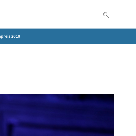
Suche einble
hpreis 2018