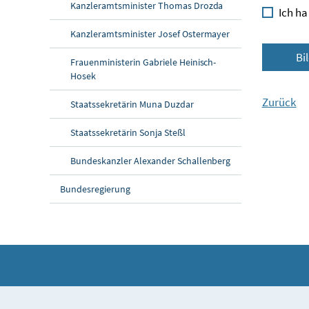
Kanzleramtsminister Thomas Drozda
Ich ha
Kanzleramtsminister Josef Ostermayer
Bi
Frauenministerin Gabriele Heinisch-
Hosek
Zurück
Staatssekretärin Muna Duzdar
Staatssekretärin Sonja Steßl
Bundeskanzler Alexander Schallenberg
Bundesregierung