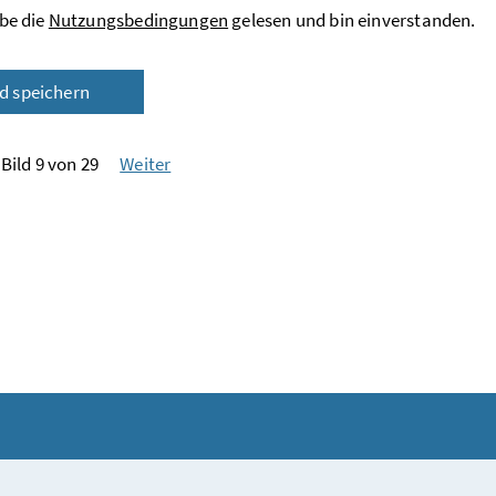
be die
Nutzungsbedingungen
gelesen und bin einverstanden.
ld speichern
Bild 9 von 29
Weiter