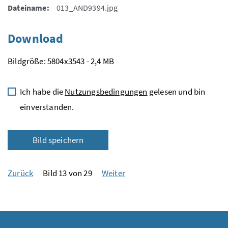
Dateiname:
013_AND9394.jpg
Download
Bildgröße: 5804x3543 - 2,4 MB
Ich habe die
Nutzungsbedingungen
gelesen und bin
einverstanden.
Bild speichern
Zurück
Bild 13 von 29
Weiter