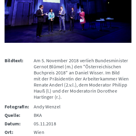
Bildtext:
Am 5. November 2018 verlieh Bundesminister
Gernot Blümel (m.) den "Österreichischen
Buchpreis 2018" an Daniel Wisser. Im Bild
mit der Präsidentin der Arbeiterkammer Wien
Renate Anderl (2.v.l.), dem Moderator Philipp
Hauß (l.) und der Moderatorin Dorothee
Hartinger (r.).
FotografIn:
Andy Wenzel
Quelle:
BKA
Datum:
05.11.2018
Ort:
Wien