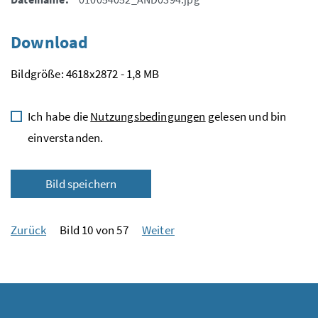
Download
Bildgröße: 4618x2872 - 1,8 MB
Ich habe die
Nutzungsbedingungen
gelesen und bin
einverstanden.
Bild speichern
Zurück
Bild 10 von 57
Weiter