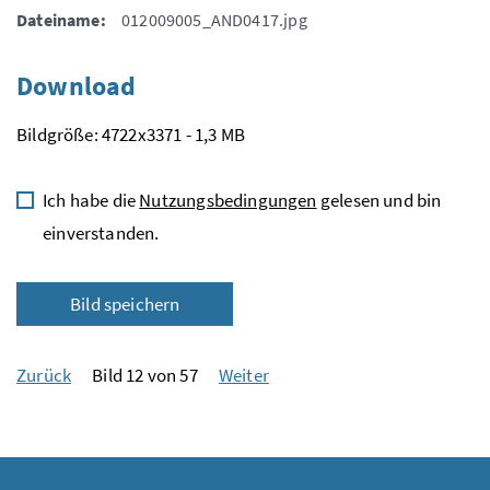
Dateiname:
012009005_AND0417.jpg
Download
Bildgröße: 4722x3371 - 1,3 MB
Ich habe die
Nutzungsbedingungen
gelesen und bin
einverstanden.
Bild speichern
Zurück
Bild 12 von 57
Weiter