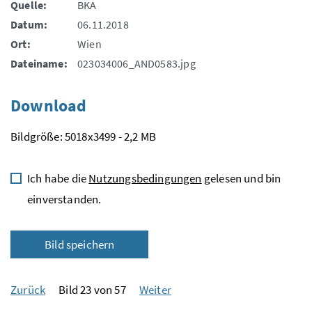
Quelle:
BKA
Datum:
06.11.2018
Ort:
Wien
Dateiname:
023034006_AND0583.jpg
Download
Bildgröße: 5018x3499 - 2,2 MB
Ich habe die
Nutzungsbedingungen
gelesen und bin
einverstanden.
Bild speichern
Zurück
Bild 23 von 57
Weiter