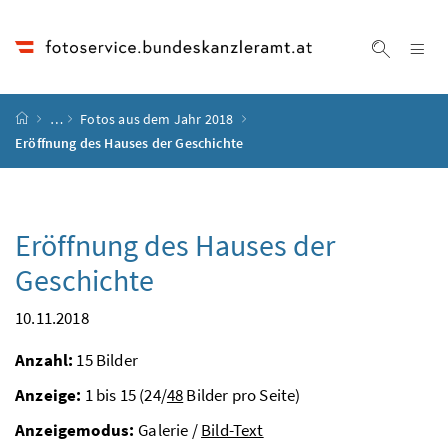
Accesskey
Accesskey
Accesskey
Accesskey
Zum Inhalt
Zum Hauptmenü
Zum Untermenü
Zur Suche
[4]
[1]
[3]
[2]
Na
Suche ei
Startseite
…
Fotos aus dem Jahr 2018
Eröffnung des Hauses der Geschichte
Eröffnung des Hauses der
Geschichte
10.11.2018
Anzahl:
15 Bilder
Anzeige:
1 bis 15 (24/
48
Bilder pro Seite)
Anzeigemodus:
Galerie /
Bild-Text