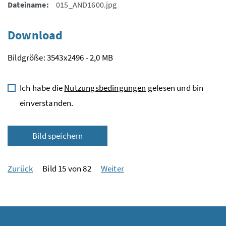
Dateiname:
015_AND1600.jpg
Download
Bildgröße: 3543x2496 - 2,0 MB
Ich habe die
Nutzungsbedingungen
gelesen und bin
einverstanden.
Bild speichern
Zurück
Bild 15 von 82
Weiter