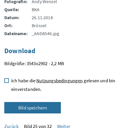
FotografIn:
Andy Wenzel
Quelle:
BKA
Datum:
26.11.2018
Ort:
Brüssel
Dateiname:
_AND8546.jpg
Download
Bildgröße: 3543x2902 - 2,2 MB
Ich habe die
Nutzungsbedingungen
gelesen und bin
einverstanden.
Bild speichern
Zurück
Bild 25 von 32
Weiter