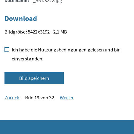
Dateiname:
_AND8222.jpg
Download
Bildgröße: 5422x3192 - 2,1 MB
Ich habe die
Nutzungsbedingungen
gelesen und bin
einverstanden.
Bild speichern
Zurück
Bild 19 von 32
Weiter