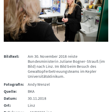
Bildtext:
Am 30. November 2018 reiste
Bundesministerin Juliane Bogner-Strauß (im
Bild) nach Linz. Im Bild beim Besuch des
Gewaltopferbetreuungsteams im Kepler
Universitätsklinikum.
FotografIn:
Andy Wenzel
Quelle:
BKA
Datum:
30.11.2018
Ort:
Linz