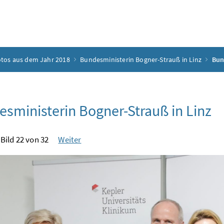
tos aus dem Jahr 2018
Bundesministerin Bogner-Strauß in Linz
Bun
sministerin Bogner-Strauß in Linz
Bild 22 von 32
Weiter