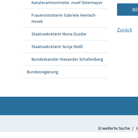
Kanzleramtsminister Josef Ostermayer
Bi
Frauenministerin Gabriele Heinisch-
Hosek
Zurück
Staatssekretärin Muna Duzdar
Staatssekretärin Sonja Steßl
Bundeskanzler Alexander Schallenberg
Bundesregierung
Erweiterte Suche
/