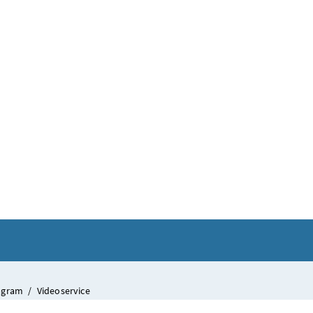
tagram
/
Videoservice