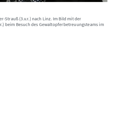
Strauß (3.v.r.) nach Linz. Im Bild mit der
v.r.) beim Besuch des Gewaltopferbetreuungsteams im