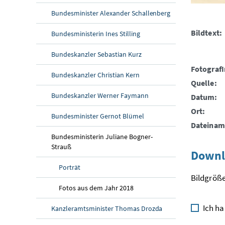
Bundesminister Alexander Schallenberg
Bildtext:
Bundesministerin Ines Stilling
Bundeskanzler Sebastian Kurz
FotografI
Bundeskanzler Christian Kern
Quelle:
Bundeskanzler Werner Faymann
Datum:
Ort:
Bundesminister Gernot Blümel
Dateinam
Bundesministerin Juliane Bogner-
Strauß
Downl
Porträt
Bildgröße
Fotos aus dem Jahr 2018
Ich ha
Kanzleramtsminister Thomas Drozda