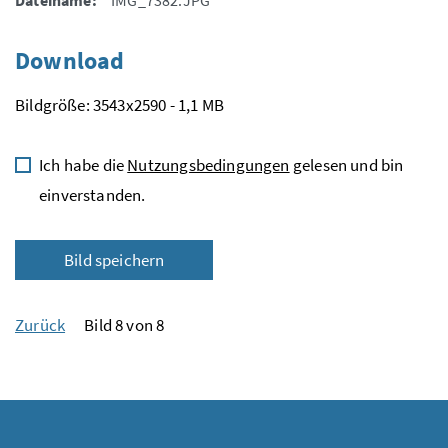
Dateiname:
IMG_7382.JPG
Download
Bildgröße: 3543x2590 - 1,1 MB
Ich habe die
Nutzungsbedingungen
gelesen und bin
einverstanden.
Bild speichern
Zurück
Bild 8 von 8