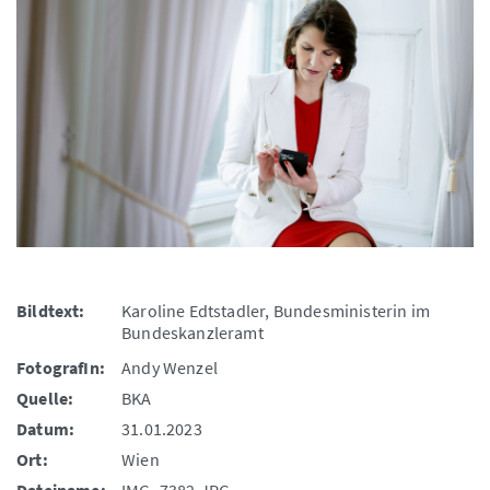
Bildtext:
Karoline Edtstadler, Bundesministerin im
Bundeskanzleramt
FotografIn:
Andy Wenzel
Quelle:
BKA
Datum:
31.01.2023
Ort:
Wien