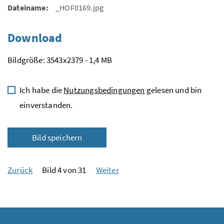
Dateiname:
_HOF0169.jpg
Download
Bildgröße: 3543x2379 - 1,4 MB
Ich habe die
Nutzungsbedingungen
gelesen und bin
einverstanden.
Bild speichern
Zurück
Bild 4 von 31
Weiter