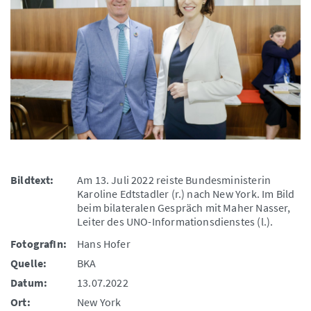
Bildtext:
Am 13. Juli 2022 reiste Bundesministerin
Karoline Edtstadler (r.) nach New York. Im Bild
beim bilateralen Gespräch mit Maher Nasser,
Leiter des UNO-Informationsdienstes (l.).
FotografIn:
Hans Hofer
Quelle:
BKA
Datum:
13.07.2022
Ort:
New York