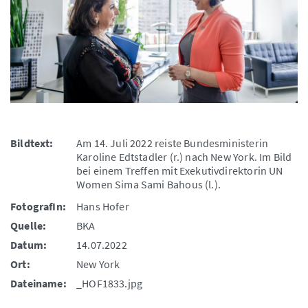
Bildtext:
Am 14. Juli 2022 reiste Bundesministerin
Karoline Edtstadler (r.) nach New York. Im Bild
bei einem Treffen mit Exekutivdirektorin UN
Women Sima Sami Bahous (l.).
FotografIn:
Hans Hofer
Quelle:
BKA
Datum:
14.07.2022
Ort:
New York
Dateiname:
_HOF1833.jpg