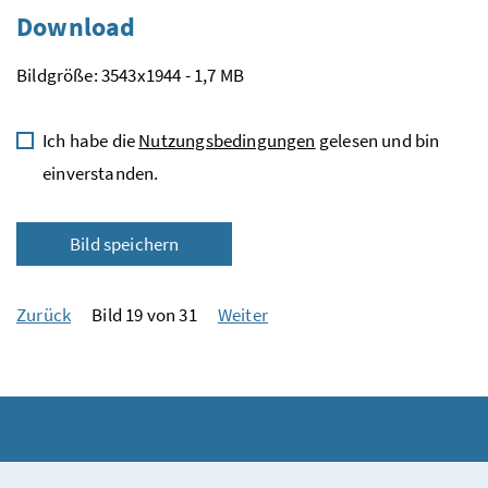
Download
Bildgröße: 3543x1944 - 1,7 MB
Ich habe die
Nutzungsbedingungen
gelesen und bin
einverstanden.
Bild speichern
Zurück
Bild 19 von 31
Weiter